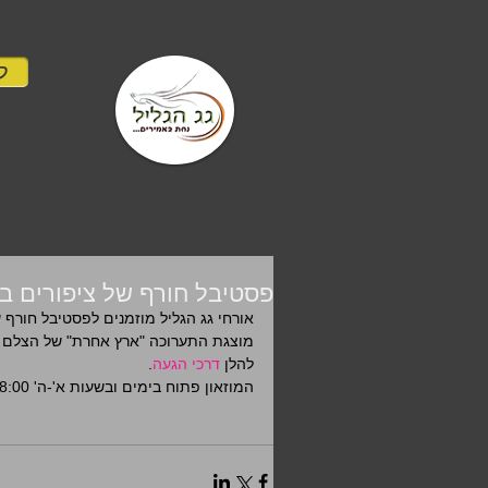
לה
פסטיבל חורף של ציפורים במ
אורחי גג הגליל מוזמנים לפסטיבל חורף ש
להלן 
דרכי הגעה
. 
המוזאון פתוח בימים ובשעות א'-ה' 8:00 - 16:00.  שבת 10:00 - 16:00 