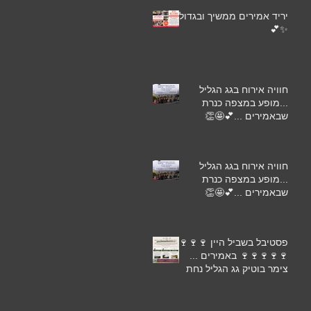
יריד אמירים ממשיך ובגדול
✨💕
חוויה אירוח בגג הגליל
...מופע במצפה כנרת
שבאמירים ...💕🤩👏
חוויה אירוח בגג הגליל
...מופע במצפה כנרת
שבאמירים ...💕🤩👏
פסטיבל בשביל היין 🍷🍷🍷
🍷🍷🍷🍷🍷 באמירים ...
צימר בוטיק גג הגליל נחת
באמירים מזמין את אורחיו
...🌺