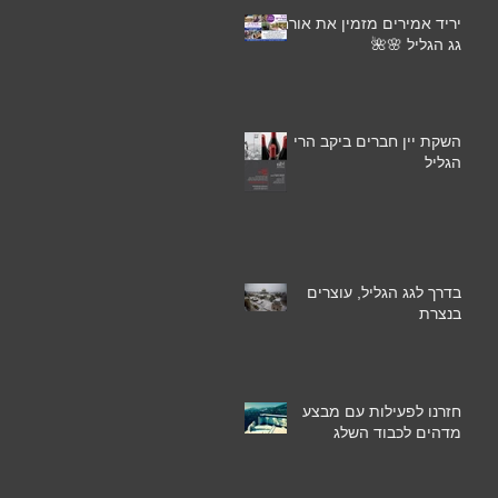
יריד אמירים מזמין את אורחי
גג הגליל 🌸🌺
השקת יין חברים ביקב הרי
הגליל
בדרך לגג הגליל, עוצרים
בנצרת
חזרנו לפעילות עם מבצע
מדהים לכבוד השלג