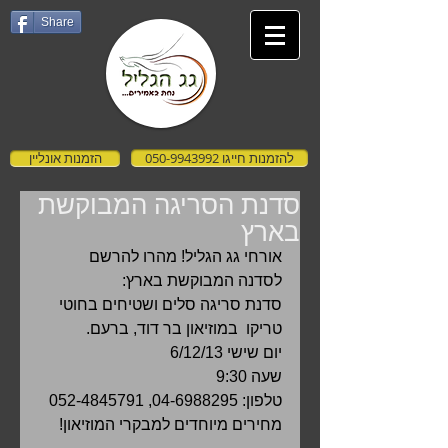
Share
להזמנות חייגו 050-9943992
הזמנות אונליין
סדנת הסריגה המבוקשת
בארץ
אורחי גג הגליל! מהרו להרשם 
לסדנה המבוקשת בארץ: 
סדנת סריגה סלים ושטיחים בחוטי 
טריקו  במוזיאון בר דוד, ברעם. 
יום שישי 6/12/13 
שעה 9:30 
טלפון: 04-6988295, 052-4845791 
מחירים מיוחדים למבקרי המוזיאון! 