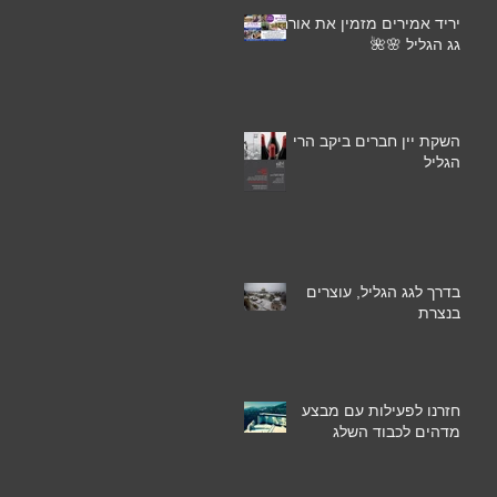
יריד אמירים מזמין את אורחי
גג הגליל 🌸🌺
השקת יין חברים ביקב הרי
הגליל
בדרך לגג הגליל, עוצרים
בנצרת
חזרנו לפעילות עם מבצע
מדהים לכבוד השלג