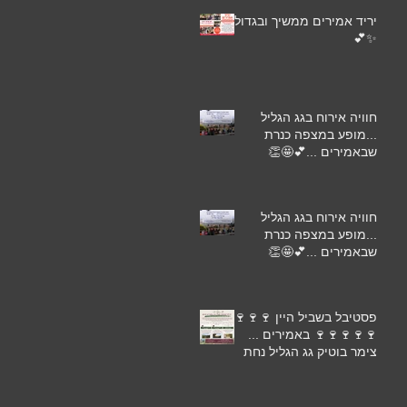
יריד אמירים ממשיך ובגדול
✨💕
חוויה אירוח בגג הגליל
...מופע במצפה כנרת
שבאמירים ...💕🤩👏
חוויה אירוח בגג הגליל
...מופע במצפה כנרת
שבאמירים ...💕🤩👏
פסטיבל בשביל היין 🍷🍷🍷
🍷🍷🍷🍷🍷 באמירים ...
צימר בוטיק גג הגליל נחת
באמירים מזמין את אורחיו
...🌺