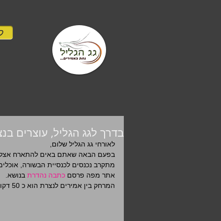
לה
בדרך לגג הגליל, עוצרים בנ
לאורחי גג הגליל שלום, 
בפעם הבאה שאתם באים להתארח אצלנו,
מתקרב נכנסים לכנסיית הבשורה, אוכלים 
אתר מפה פרסם 
כתבה נהדרת
 בנושא. 
המרחק בין אמירים לנצרת הוא כ 50 דקות נסיעה. להלן 