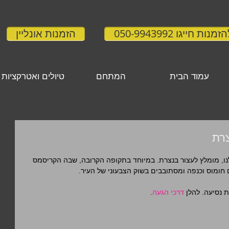
זמנות חייגו 050-9943992
הזמנות אונליין
עמוד הבית
המתחם
טיולים ואטרקציות
צרת
 מומלץ לעצור בנצרת. במיוחד בתקופה הקרובה, שבה הקריסמס 
חומוס וכנפה ומסתובבים בשוק הצבעוני של העיר. 
דרכי הגעה
. 