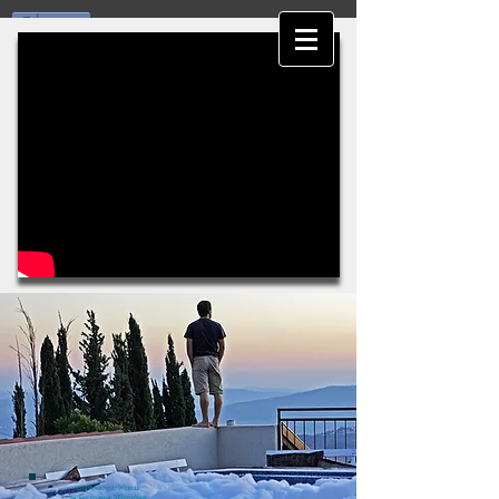
Share
להזמנות חייגו 050-9943992
הזמנות אונליין
גג הגליל - נחת באמירים
האלונים 183 אמירים, ישראל