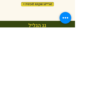
< שריינו מקום עכשיו
גג הגליל
אם חשבתם, אחרי שנכנסתם לצימר, שהגעתם לגג הגליל
אז דעו שטרם.
מעל סוויטת רימונים וסוויטת הדרים
ניצב לו
הגג המפנק ביותר באמירים, גג הגליל.
<< למידע נוסף גג הגליל
בואו לנשום את השקט הגלילי
גג הגליל - נחת באמירים
לסוויטות שלנו
>>>
לסוויטות >